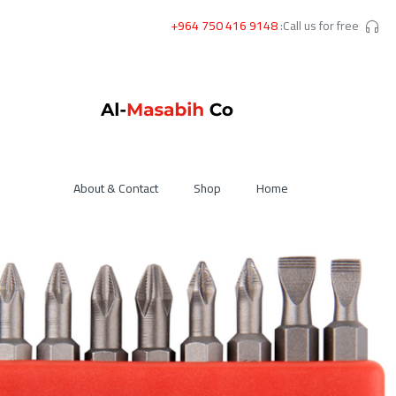
+964 750 416 9148
Call us for free:
About & Contact
Shop
Home