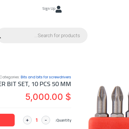
Sign Up
Categories:
Bits and bits for screwdrivers
R BIT SET, 10 PCS 50 MM
5,000.00
$
Quantity: